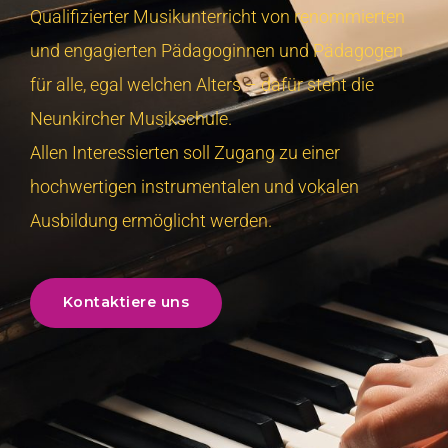
Qualifizierter Musikunterricht von renommierten
und engagierten Pädagoginnen und Pädagogen
für alle, egal welchen Alters – dafür steht die
Neunkircher Musikschule.
Allen Interessierten soll Zugang zu einer
hochwertigen instrumentalen und vokalen
Ausbildung ermöglicht werden.
Kontaktiere uns