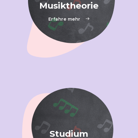
Musiktheorie
Erfahre mehr
Studium